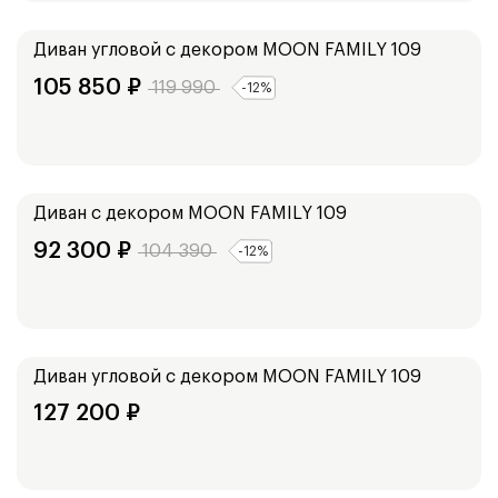
248
см
Диван угловой с декором
MOON FAMILY 109
105 850
₽
119 990
-
12
%
Ширина:
218
см
198
см
Диван с декором
MOON FAMILY 109
92 300
₽
104 390
-
12
%
Ширина:
268
см
Диван угловой с декором
MOON FAMILY 109
127 200
₽
Ширина: