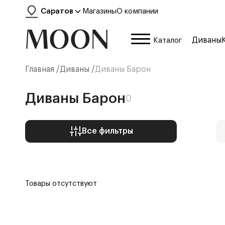
Саратов
Магазины
О компании
Диваны
Каталог
Главная /
Диваны
/
Диваны Барон
Диваны Барон
0
Все фильтры
Товары отсутствуют