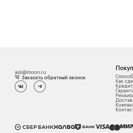
Поку
ask@moon.ru
Способ
Заказать обратный звонок
Как сде
Кредит
Гарант
Реквиз
Достав
Компа
Контак