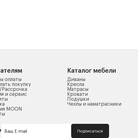
пателям
Каталог мебели
ы оплаты
Диваны
лать покупку
Кресла
/Рассрочка
Матрасы
ия и сервис
Кровати
иты
Подушки
ка
Чехлы и наматрасники
ния MOON
ты
Подписаться
Ваш E-mail