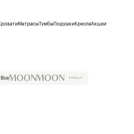
Кровати
Матрасы
Тумбы
Подушки
Кресла
Акции
Все