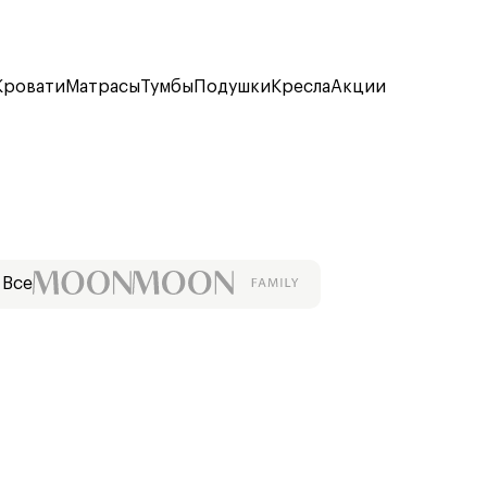
Кровати
Матрасы
Тумбы
Подушки
Кресла
Акции
Все