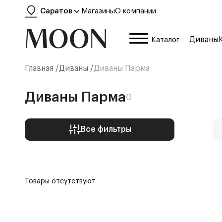
Саратов
Магазины
О компании
Диваны
Каталог
Главная /
Диваны
/
Диваны Парма
Диваны Парма
0
Все фильтры
Товары отсутствуют