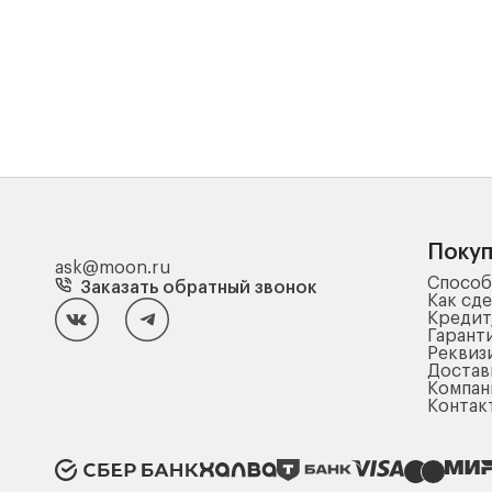
Поку
ask@moon.ru
Способ
Заказать обратный звонок
Как сде
Кредит
Гарант
Реквиз
Достав
Компа
Контак