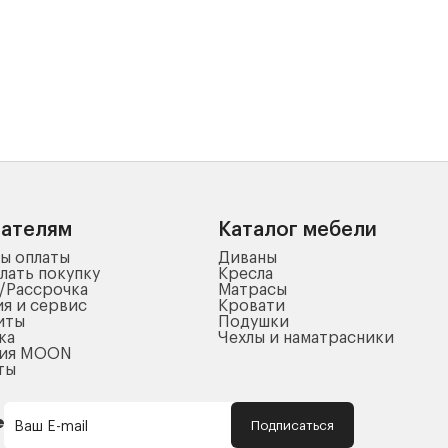
пателям
Каталог мебели
ы оплаты
Диваны
лать покупку
Кресла
/Рассрочка
Матрасы
ия и сервис
Кровати
иты
Подушки
ка
Чехлы и наматрасники
ния MOON
ты
Подписаться
Ваш E-mail