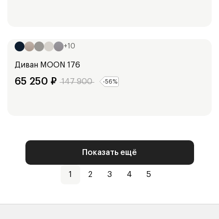
Ширина:
182
см
+
10
Диван
MOON 176
65 250
₽
147 900
-
56
%
Показать ещё
1
2
3
4
5