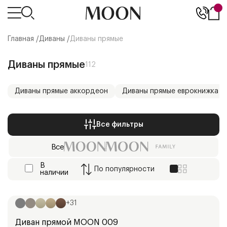
Главная /
Диваны
/
Диваны прямые
Диваны прямые
112
Диваны прямые аккордеон
Диваны прямые еврокнижка
Все фильтры
Все
В
По
популярности
наличии
Ширина:
250
см
+
31
Диван прямой
MOON 009