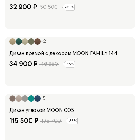
32 900
₽
50 500
-
35
%
Ширина:
213
см
+
21
Диван прямой с декором
MOON FAMILY 144
34 900
₽
46 950
-
26
%
Ширина:
347
см
+
5
Диван угловой
MOON 005
115 500
₽
176 700
-
35
%