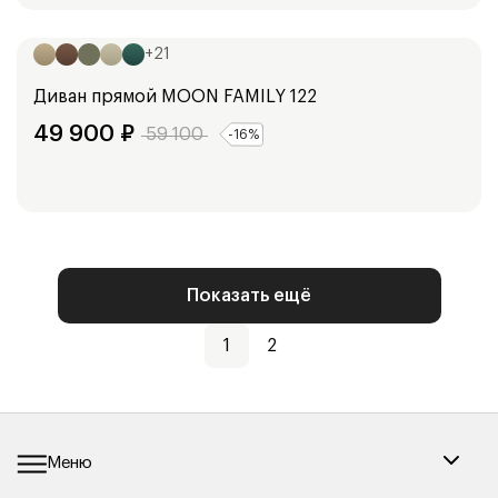
Ширина:
236
см
+
21
Диван прямой
MOON FAMILY 122
49 900
₽
59 100
-
16
%
Показать ещё
1
2
Меню