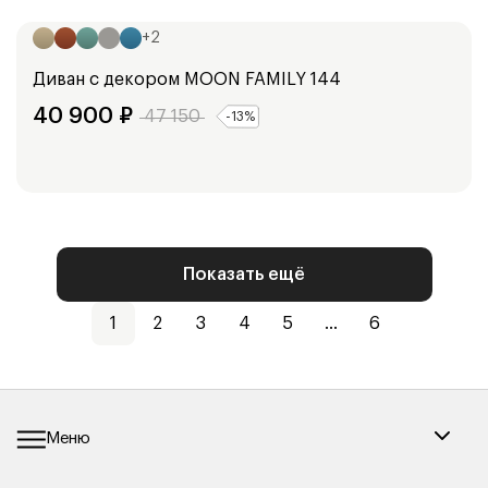
144
см
164
см
+
2
Диван с декором
MOON FAMILY 144
40 900
₽
47 150
-
13
%
Показать ещё
1
2
3
4
5
...
6
Меню