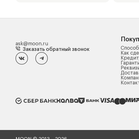
Поку
ask@moon.ru
Способ
Заказать обратный звонок
Как сде
Кредит
Гарант
Реквиз
Достав
Компа
Контак