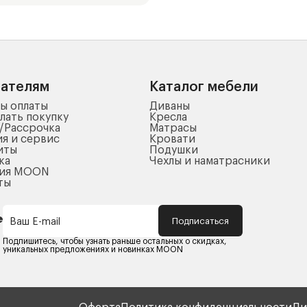
пателям
Каталог мебели
ы оплаты
Диваны
лать покупку
Кресла
/Рассрочка
Матрасы
ия и сервис
Кровати
иты
Подушки
ка
Чехлы и наматрасники
ния MOON
ты
Подписаться
Ваш E-mail
Подпишитесь, чтобы узнать раньше остальных о скидках,
уникальных предложениях и новинках MOON