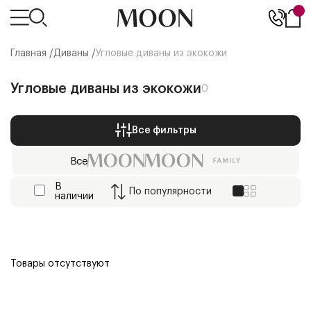
Главная /
Диваны
/
Угловые диваны из экокожи
Угловые диваны из экокожи
0
Все фильтры
Все
В
По
популярности
наличии
Товары отсутствуют