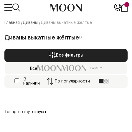
Главная /
Диваны
/
Диваны выкатные жёлтые
Диваны выкатные жёлтые
0
Все фильтры
Все
В
По
популярности
наличии
Товары отсутствуют