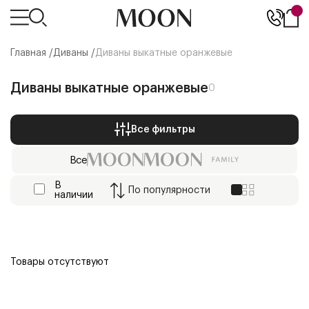
Главная /
Диваны
/
Диваны выкатные оранжевые
Диваны выкатные оранжевые
0
Все фильтры
Все
В
По
популярности
наличии
Товары отсутствуют