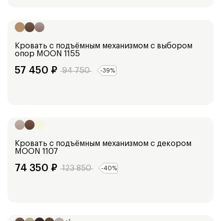
Ширина:
153
см
173
см
193
см
103
см
Кровать с подъёмным механизмом с выбором
опор
MOON 1155
57 450
₽
94 750
-
39
%
Ширина:
153
см
173
см
193
см
Кровать с подъёмным механизмом с декором
MOON 1107
74 350
₽
123 850
-
40
%
Ширина:
148
см
168
см
188
см