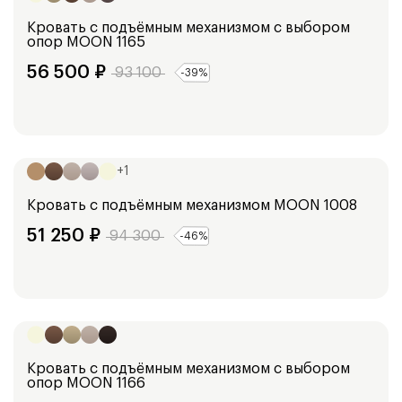
Кровать с подъёмным механизмом с выбором
опор
MOON 1165
56 500
₽
93 100
-
39
%
Ширина:
177
см
157
см
197
см
+
1
Кровать с подъёмным механизмом
MOON 1008
51 250
₽
94 300
-
46
%
Ширина:
153
см
173
см
193
см
Кровать с подъёмным механизмом с выбором
опор
MOON 1166