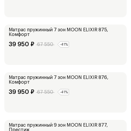
Средний
Матрас пружинный 7 зон
MOON ELIXIR 875,
Комфорт
39 950
₽
67 550
-
41
%
Низкий
Матрас пружинный 7 зон
MOON ELIXIR 876,
Комфорт
39 950
₽
67 550
-
41
%
Высокий
Матрас пружинный 9 зон
MOON ELIXIR 877,
Престиж