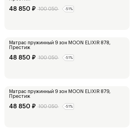
48 850
₽
100 050
-
51
%
Средний
Матрас пружинный 9 зон
MOON ELIXIR 878,
Престиж
48 850
₽
100 050
-
51
%
Низкий
Матрас пружинный 9 зон
MOON ELIXIR 879,
Престиж
48 850
₽
100 050
-
51
%
Средний