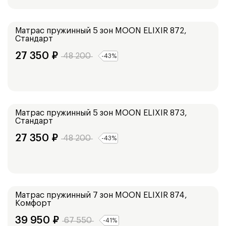
Средний
Матрас пружинный 5 зон
MOON ELIXIR 872,
Стандарт
27 350
₽
48 200
-
43
%
Низкий
Матрас пружинный 5 зон
MOON ELIXIR 873,
Стандарт
27 350
₽
48 200
-
43
%
Высокий
Матрас пружинный 7 зон
MOON ELIXIR 874,
Комфорт
39 950
₽
67 550
-
41
%