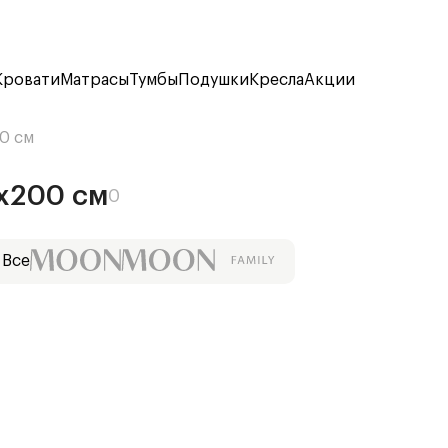
Кровати
Матрасы
Тумбы
Подушки
Кресла
Акции
0 см
х200 см
0
Все