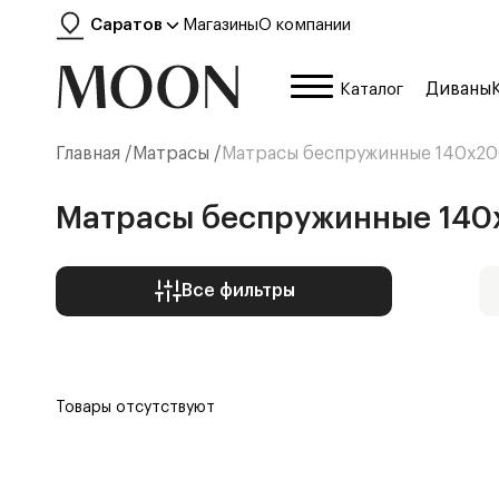
Саратов
Магазины
О компании
Диваны
Каталог
Главная /
Матрасы
/
Матрасы беспружинные 140х20
Матрасы беспружинные 140
Все фильтры
Товары отсутствуют