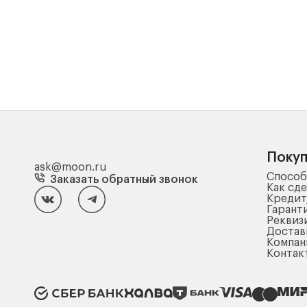
Поку
ask@moon.ru
Способ
Заказать обратный звонок
Как сде
Кредит
Гарант
Реквиз
Достав
Компа
Контак