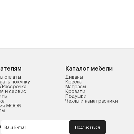
пателям
Каталог мебели
ы оплаты
Диваны
лать покупку
Кресла
/Рассрочка
Матрасы
ия и сервис
Кровати
иты
Подушки
ка
Чехлы и наматрасники
ния MOON
ты
Подписаться
Ваш E-mail