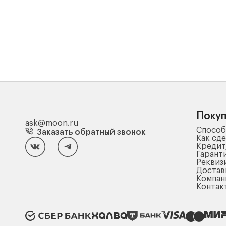
Поку
ask@moon.ru
Способ
Заказать обратный звонок
Как сде
Кредит
Гарант
Реквиз
Достав
Компа
Контак