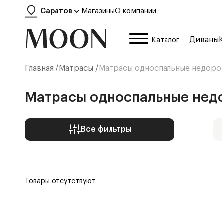
Саратов
Магазины
О компании
Диваны
Каталог
Главная /
Матрасы
/
Матрасы односпальные недоро
Матрасы односпальные нед
Все фильтры
Товары отсутствуют