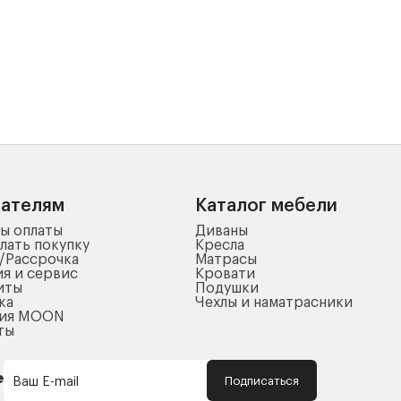
пателям
Каталог мебели
ы оплаты
Диваны
лать покупку
Кресла
/Рассрочка
Матрасы
ия и сервис
Кровати
иты
Подушки
ка
Чехлы и наматрасники
ния MOON
ты
Подписаться
Ваш E-mail