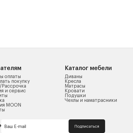
пателям
Каталог мебели
ы оплаты
Диваны
лать покупку
Кресла
/Рассрочка
Матрасы
ия и сервис
Кровати
иты
Подушки
ка
Чехлы и наматрасники
ния MOON
ты
Подписаться
Ваш E-mail