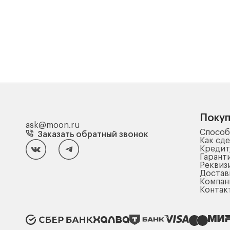
Поку
ask@moon.ru
Способ
Заказать обратный звонок
Как сде
Кредит
Гарант
Реквиз
Достав
Компа
Контак