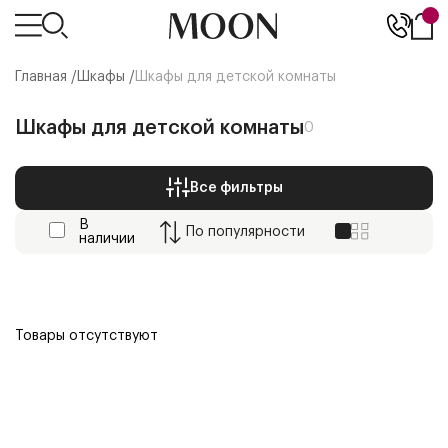
Главная /
Шкафы
/
Шкафы для детской комнаты
Шкафы для детской комнаты
0
Все фильтры
В
По
популярности
наличии
Товары отсутствуют