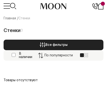
Главная /
Стенки
Стенки
0
Все фильтры
В
По
популярности
наличии
Товары отсутствуют