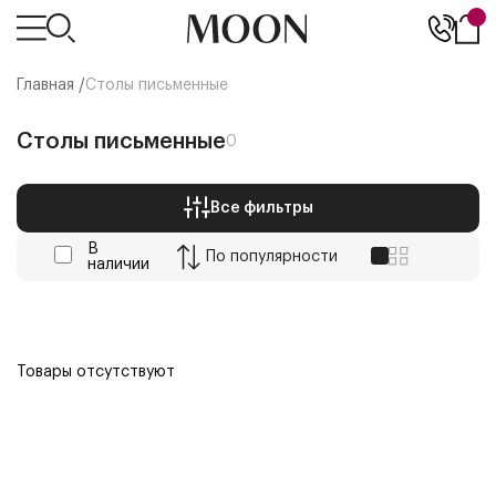
Главная /
Столы письменные
Столы письменные
0
Все фильтры
В
По
популярности
наличии
Товары отсутствуют