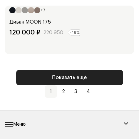
245
см
+
7
Диван
MOON 175
120 000
₽
220 950
-
46
%
Показать ещё
1
2
3
4
Меню