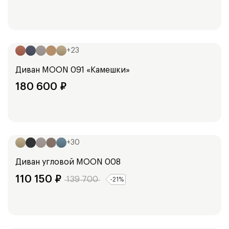
Ширина:
250
см
+
23
Диван
MOON 091 «Камешки»
180 600
₽
Ширина:
294
см
+
30
Диван угловой
MOON 008
110 150
₽
139 700
-
21
%
Ширина:
253
см