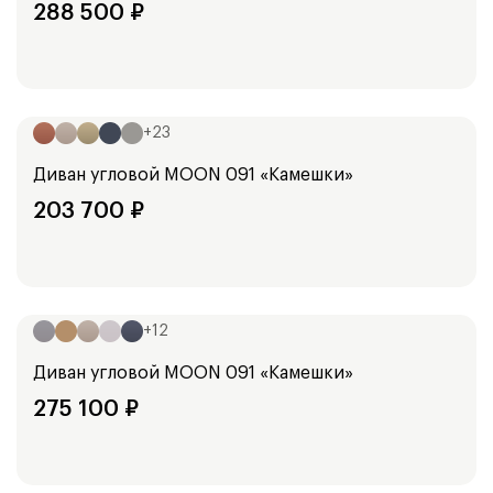
288 500
₽
Ширина:
250
см
351
см
+
23
Диван угловой
MOON 091 «Камешки»
203 700
₽
Ширина:
351
см
+
12
Диван угловой
MOON 091 «Камешки»
275 100
₽
Ширина: