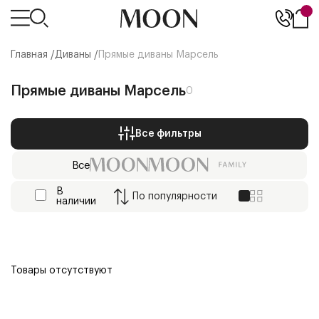
Главная /
Диваны
/
Прямые диваны Марсель
Прямые диваны Марсель
0
Все фильтры
Все
В
По
популярности
наличии
Товары отсутствуют